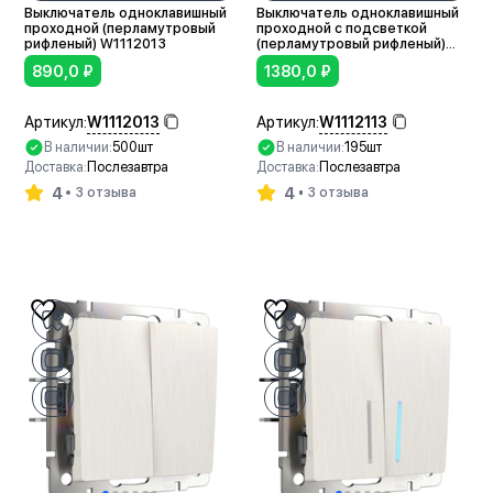
Выключатель одноклавишный
Выключатель одноклавишный
проходной (перламутровый
проходной с подсветкой
рифленый) W1112013
(перламутровый рифленый)
W1112113
890,0
₽
1380,0
₽
W1112013
W1112113
Артикул:
Артикул:
В наличии:
500шт
В наличии:
195шт
Доставка:
Послезавтра
Доставка:
Послезавтра
4
4
3 отзыва
3 отзыва
В корзину
В корзину