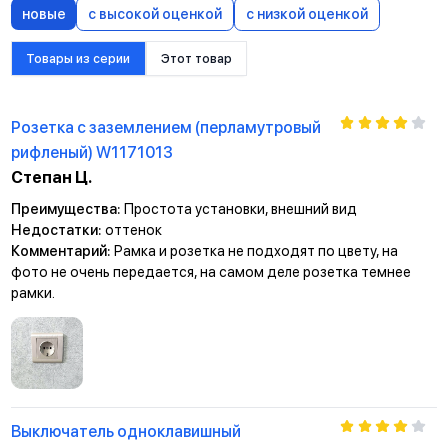
новые
с высокой оценкой
с низкой оценкой
Товары из серии
Этот товар
Розетка с заземлением (перламутровый
рифленый) W1171013
Степан Ц.
Преимущества:
Простота установки, внешний вид
Недостатки:
оттенок
Комментарий:
Рамка и розетка не подходят по цвету, на
фото не очень передается, на самом деле розетка темнее
рамки.
Выключатель одноклавишный