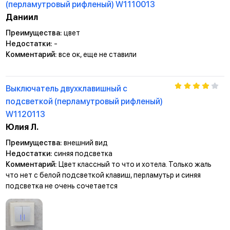
(перламутровый рифленый) W1110013
Даниил
Преимущества:
цвет
Недостатки:
-
Комментарий:
все ок, еще не ставили
Выключатель двухклавишный с
подсветкой (перламутровый рифленый)
W1120113
Юлия Л.
Преимущества:
внешний вид
Недостатки:
синяя подсветка
Комментарий:
Цвет классный то что и хотела. Только жаль
что нет с белой подсветкой клавиш, перламутьр и синяя
подсветка не очень сочетается