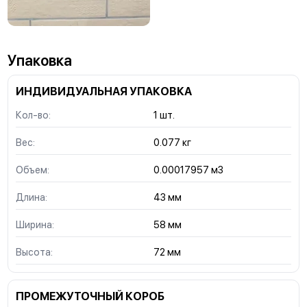
Упаковка
ИНДИВИДУАЛЬНАЯ УПАКОВКА
Кол-во:
1 шт.
Вес:
0.077 кг
Объем:
0.00017957 м3
Длина:
43 мм
Ширина:
58 мм
Высота:
72 мм
ПРОМЕЖУТОЧНЫЙ КОРОБ