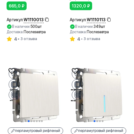
665,0
₽
1320,0
₽
W1110013
W1110113
Артикул:
Артикул:
В наличии:
500шт
В наличии:
349шт
Доставка:
Послезавтра
Доставка:
Послезавтра
4
4
3 отзыва
3 отзыва
В корзину
В корзину
перламутровый рифленый
перламутровый рифленый