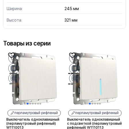
Ширина:
245 мм
Высота:
321 мм
Товары из серии
перламутровый рифленый
перламутровый рифленый
Выключатель одноклавишный
Выключатель одноклавишный
(перламутровый рифленый)
с подсветкой (перламутровый
W1110013
рифленый) W1110113