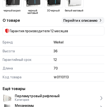
черный акрил
черный
3D черный
белый матовый
матовый
О товаре
Перейти к описанию
Гарантия производителя 12 месяцев
Бренд
Werkel
Высота
36
Гарантийный срок
12
Длина
70
Код товара
Ｗ011011З
Ещё товары
Перламутровый рифленый
Категория
Механизмы