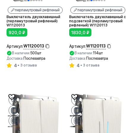
перламутровый рифленый
перламутровый рифленый
Выключатель двухклавишный
Выключатель двухклавишный с
(перламутровый рифленый)
подсветкой (перламутровый
W1120013
рифленый) W1120113
920,0
₽
1830,0
₽
W1120013
W1120113
Артикул:
Артикул:
В наличии:
500шт
В наличии:
114шт
Доставка:
Послезавтра
Доставка:
Послезавтра
4
4
3 отзыва
3 отзыва
В корзину
В корзину