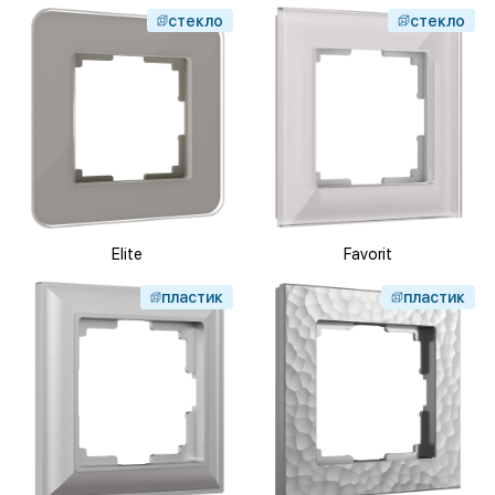
стекло
стекло
Elite
Favorit
пластик
пластик