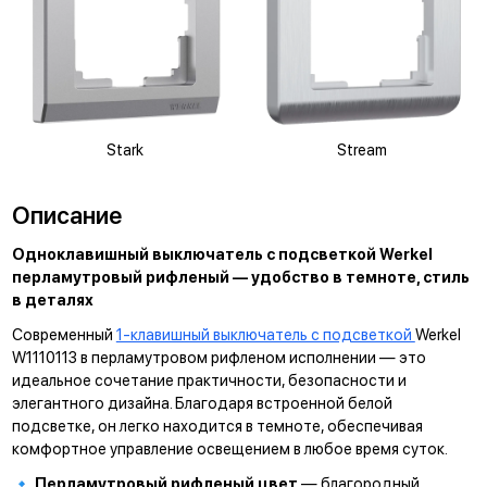
Stark
Stream
Описание
Одноклавишный выключатель с подсветкой Werkel
перламутровый рифленый — удобство в темноте, стиль
в деталях
Современный
1-клавишный выключатель с подсветкой
Werkel
W1110113 в перламутровом рифленом исполнении — это
идеальное сочетание практичности, безопасности и
элегантного дизайна. Благодаря встроенной белой
подсветке, он легко находится в темноте, обеспечивая
комфортное управление освещением в любое время суток.
🔹
Перламутровый рифленый
цвет
—
благородный