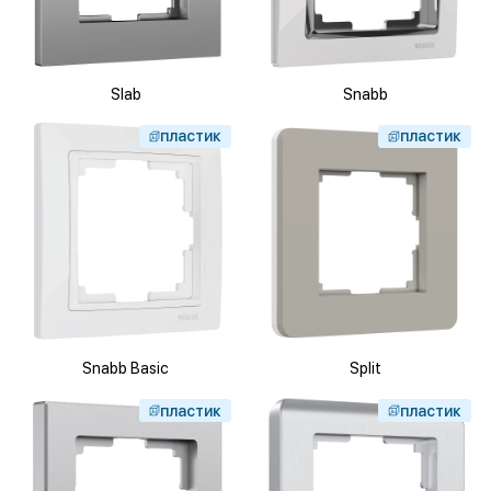
Slab
Snabb
пластик
пластик
Snabb Basic
Split
пластик
пластик