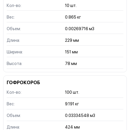
Кол-во:
10 шт.
Вес:
0.865 кг
Объем:
0.00269716 м3
Длина:
229 мм
Ширина:
151 мм
Высота:
78 мм
ГОФРОКОРОБ
Кол-во:
100 шт.
Вес:
9.191 кг
Объем:
0.03334548 м3
Длина:
424 мм