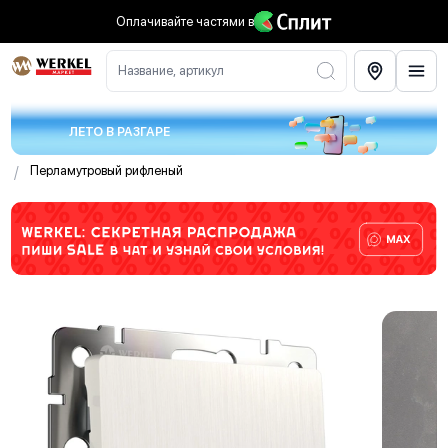
Оплачивайте частями
в
Название, артикул
ЛЕТО В РАЗГАРЕ
/
Перламутровый рифленый