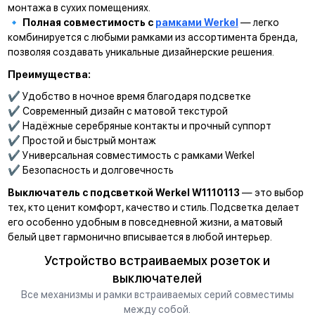
монтажа в сухих помещениях.
🔹
Полная совместимость с
рамками Werkel
— легко
комбинируется с любыми рамками из ассортимента бренда,
позволяя создавать уникальные дизайнерские решения.
Преимущества:
✔ Удобство в ночное время благодаря подсветке
✔ Современный дизайн с матовой текстурой
✔ Надёжные серебряные контакты и прочный суппорт
✔ Простой и быстрый монтаж
✔ Универсальная совместимость с рамками Werkel
✔ Безопасность и долговечность
Выключатель с подсветкой Werkel W1110113
— это выбор
тех, кто ценит комфорт, качество и стиль. Подсветка делает
его особенно удобным в повседневной жизни, а матовый
белый цвет гармонично вписывается в любой интерьер.
Устройство встраиваемых розеток и
выключателей
Все механизмы и рамки встраиваемых серий совместимы
между собой.