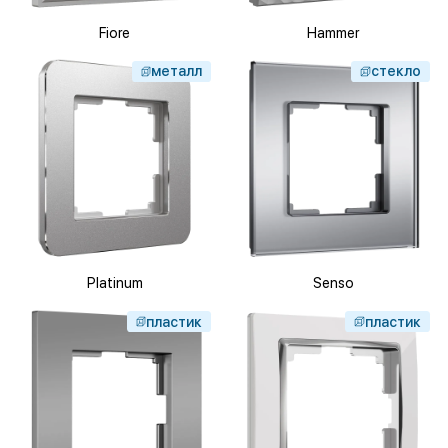
Fiore
Hammer
металл
стекло
Platinum
Senso
пластик
пластик