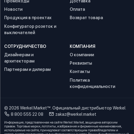
Промокоды
Доставка
Новости
Оплата
Продукция в проектах
Возврат товара
Конфигуратор розеток и
выключателей
СОТРУДНИЧЕСТВО
КОМПАНИЯ
Дизайнерам и
О компании
архитекторам
Реквизиты
Партнерам и дилерам
Контакты
Политика
конфиденциальности
© 2026
Werkel.Market™
. Официальный дистрибьютор Werkel.
8 800 555 22 08
zakaz@werkel.market
Информация, представленная на сайте Werkel.Market, защищена авторским
правом. Торговые марки, логотипы, изображения и фирменные наименования,
используемые на сайте, принадлежат соответствующим правообладателям и