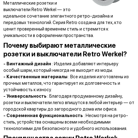
Металлические розетки и
выключатели Retro Werkel — это
идеальное сочетание элегантного ретро-дизайна и
передовых технологий. Серия Retro создана для тех, кто
ценит проверенный временем стиль и стремится к
уникальности в оформлении пространства.
Почему выбирают металлические
розетки и выключатели Retro Werkel?
- Винтажный дизайн
: Изделия добавляют интерьеру
особый шарм, который никогда не выходит из моды.
- Качественные материалы
: Все изделия изготовлены из
прочных металлов, что гарантирует их долговечность и
устойчивость к износу.
- Универсальность
: Благодаря продуманному дизайну,
розетки и выключатели легко впишутся в любой интерьер — от
городской квартиры до загородного дома или офиса.
- Современная функциональность
: Несмотря на ретро-
стиль, устройства оснащены всеми необходимыми
технологиями для безопасного и удобного использования.