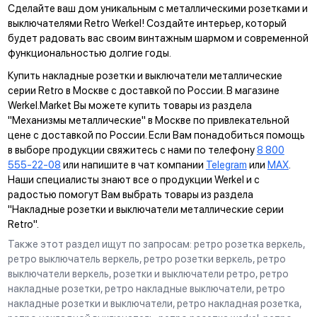
Сделайте ваш дом уникальным с металлическими розетками и
выключателями Retro Werkel! Создайте интерьер, который
будет радовать вас своим винтажным шармом и современной
функциональностью долгие годы.
Купить накладные розетки и выключатели металлические
серии Retro в Москве с доставкой по России. В магазине
Werkel.Market Вы можете купить товары из раздела
"Механизмы металлические" в Москве по привлекательной
цене с доставкой по России. Если Вам понадобиться помощь
в выборе продукции свяжитесь с нами по телефону
8 800
555-22-08
или напишите в чат компании
Telegram
или
MAX
.
Наши специалисты знают все о продукции Werkel и с
радостью помогут Вам выбрать товары из раздела
"Накладные розетки и выключатели металлические серии
Retro".
Также этот раздел ищут по запросам: ретро розетка веркель,
ретро выключатель веркель, ретро розетки веркель, ретро
выключатели веркель, розетки и выключатели ретро, ретро
накладные розетки, ретро накладные выключатели, ретро
накладные розетки и выключатели, ретро накладная розетка,