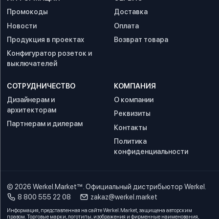
Промокоды
Доставка
Новости
Оплата
Продукция в проектах
Возврат товара
Конфигуратор розеток и
выключателей
СОТРУДНИЧЕСТВО
КОМПАНИЯ
Дизайнерам и
О компании
архитекторам
Реквизиты
Партнерам и дилерам
Контакты
Политика
конфиденциальности
© 2026
Werkel.Market™
. Официальный дистрибьютор Werkel.
8 800 555 22 08
zakaz@werkel.market
Информация, представленная на сайте Werkel.Market, защищена авторским
правом. Торговые марки, логотипы, изображения и фирменные наименования,