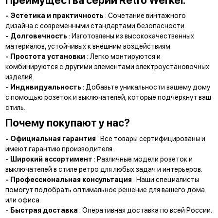
Преимущества серии Retro Werkel:
- Эстетика и практичность
: Сочетание винтажного
дизайна с современными стандартами безопасности.
- Долговечность
: Изготовлены из высококачественных
материалов, устойчивых к внешним воздействиям.
- Простота установки
: Легко монтируются и
комбинируются с другими элементами электроустановочных
изделий.
- Индивидуальность
: Добавьте уникальности вашему дому
с помощью розеток и выключателей, которые подчеркнут ваш
стиль.
Почему покупают у нас?
- Официальная гарантия
: Все товары сертифицированы и
имеют гарантию производителя.
- Широкий ассортимент
: Различные модели розеток и
выключателей в стиле ретро для любых задач и интерьеров.
- Профессиональная консультация
: Наши специалисты
помогут подобрать оптимальное решение для вашего дома
или офиса.
- Быстрая доставка
: Оперативная доставка по всей России.