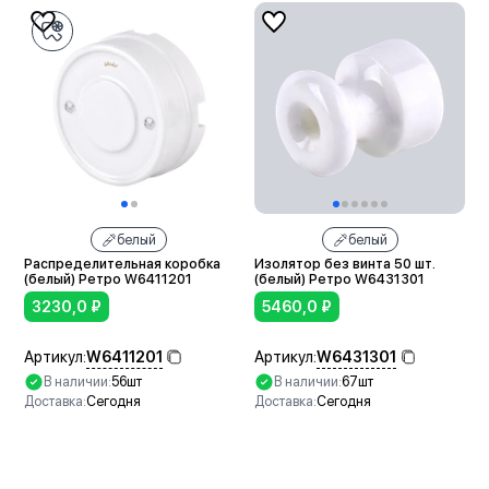
белый
белый
Распределительная коробка
Изолятор без винта 50 шт.
(белый) Ретро W6411201
(белый) Ретро W6431301
3230,0
₽
5460,0
₽
W6411201
W6431301
Артикул:
Артикул:
В наличии:
56шт
В наличии:
67шт
Доставка:
Сегодня
Доставка:
Сегодня
В корзину
В корзину