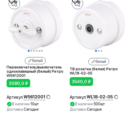
белый
белый
Переключатель/выключатель
ТВ розетка (белая) Ретро
одноклавишный (белый) Ретро
WL18-02-05
W5612001
3540,0
₽
3080,0
₽
WL18-02-05
W5612001
Артикул:
Артикул:
В наличии:
500шт
В наличии:
10шт
Доставка:
Сегодня
Доставка:
Сегодня
В корзину
В корзину