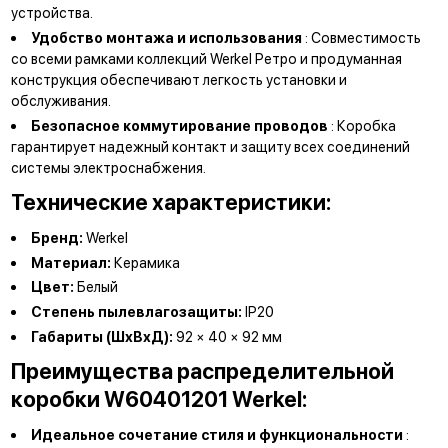
устройства.
Удобство монтажа и использования
: Совместимость
со всеми рамками коллекций Werkel Ретро и продуманная
конструкция обеспечивают легкость установки и
обслуживания.
Безопасное коммутирование проводов
: Коробка
гарантирует надежный контакт и защиту всех соединений
системы электроснабжения.
Технические характеристики:
Бренд:
Werkel
Материал:
Керамика
Цвет:
Белый
Степень пылевлагозащиты:
IP20
Габариты (ШхВхД):
92 × 40 × 92 мм
Преимущества распределительной
коробки W60401201 Werkel:
Идеальное сочетание стиля и функциональности
: