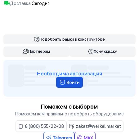
Доставка:
Сегодня
В корзину
Подобрать
рамки
в конструкторе
Партнерам
Хочу скидку
Необходима авторизация
Войти
Поможем с выбором
Поможем вам правильно подобрать оборудование
8 (800) 555-22-08
zakaz@werkel.market
Telegram
MAX