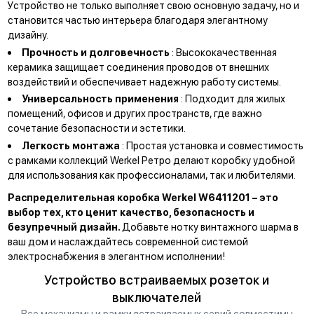
Устройство не только выполняет свою основную задачу, но и
становится частью интерьера благодаря элегантному
дизайну.
Прочность и долговечность
: Высококачественная
керамика защищает соединения проводов от внешних
воздействий и обеспечивает надежную работу системы.
Универсальность применения
: Подходит для жилых
помещений, офисов и других пространств, где важно
сочетание безопасности и эстетики.
Легкость монтажа
: Простая установка и совместимость
с рамками коллекций Werkel Ретро делают коробку удобной
для использования как профессионалами, так и любителями.
Распределительная коробка Werkel W6411201 – это
выбор тех, кто ценит качество, безопасность и
безупречный дизайн.
Добавьте нотку винтажного шарма в
ваш дом и наслаждайтесь современной системой
электроснабжения в элегантном исполнении!
Устройство встраиваемых розеток и
выключателей
Все механизмы и рамки встраиваемых серий совместимы