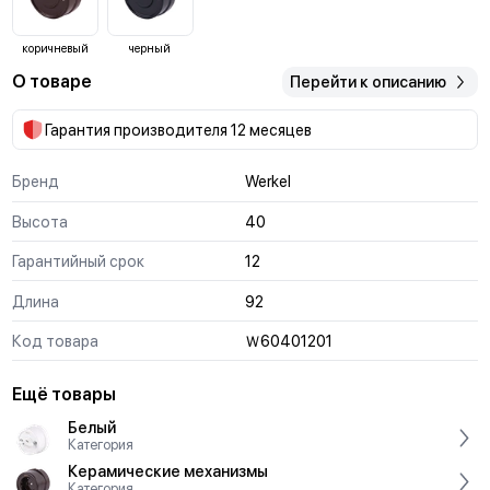
коричневый
черный
О товаре
Перейти к описанию
Гарантия производителя 12 месяцев
Бренд
Werkel
Высота
40
Гарантийный срок
12
Длина
92
Код товара
Ｗ60401201
Ещё товары
Белый
Категория
Керамические механизмы
Категория