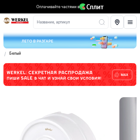
Оплачивайте частями
в
Название, артикул
ЛЕТО В РАЗГАРЕ
/
Белый