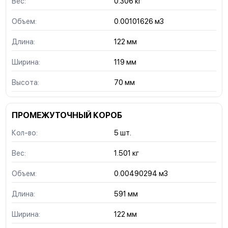
Вес:
0.306 кг
Объем:
0.00101626 м3
Длина:
122 мм
Ширина:
119 мм
Высота:
70 мм
ПРОМЕЖУТОЧНЫЙ КОРОБ
Кол-во:
5 шт.
Вес:
1.501 кг
Объем:
0.00490294 м3
Длина:
591 мм
Ширина:
122 мм