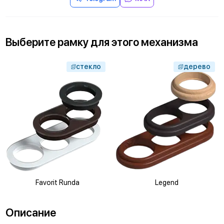
Выберите
рамку
для
этого механизма
стекло
дерево
Favorit Runda
Legend
Описание