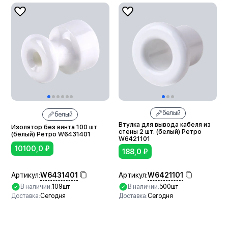
белый
белый
Втулка для вывода кабеля из
Изолятор без винта 100 шт.
стены 2 шт. (белый) Ретро
(белый) Ретро W6431401
W6421101
10100,0
₽
188,0
₽
W6431401
W6421101
Артикул:
Артикул:
В наличии:
109шт
В наличии:
500шт
Доставка:
Сегодня
Доставка:
Сегодня
В корзину
В корзину