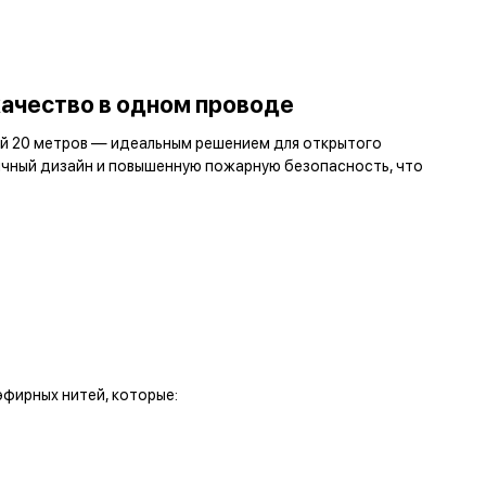
качество в одном проводе
ой 20 метров — идеальным решением для открытого
тичный дизайн и повышенную пожарную безопасность, что
фирных нитей, которые: