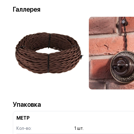
Галлерея
Упаковка
МЕТР
Кол-во:
1 шт.