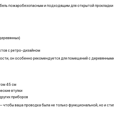
абель пожаробезопасным и подходящим для открытой прокладки
деревянных)
ектов с ретро-дизайном
сти, он особенно рекомендуется для помещений с деревянными 
гом 45 см
еские втулки
других приборов
— чтобы ваша проводка была не только функциональной, но и с