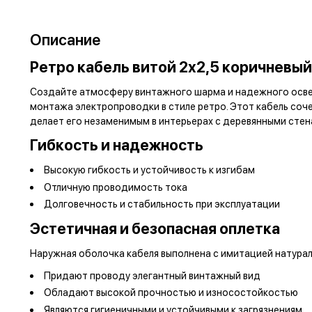
Описание
Ретро кабель витой 2х2,5 коричневый
Создайте атмосферу винтажного шарма и надежного освещ
монтажа электропроводки в стиле ретро. Этот кабель соч
делает его незаменимым в интерьерах с деревянными стенам
Гибкость и надежность
Высокую гибкость и устойчивость к изгибам
Отличную проводимость тока
Долговечность и стабильность при эксплуатации
Эстетичная и безопасная оплетка
Наружная оболочка кабеля выполнена с имитацией натурал
Придают проводу элегантный винтажный вид
Обладают высокой прочностью и износостойкостью
Являются гигиеничными и устойчивыми к загрязнениям