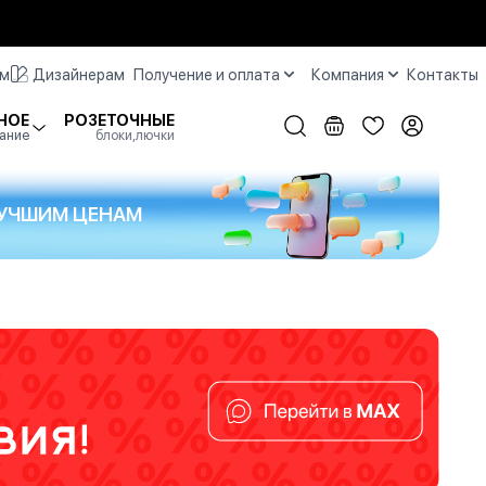
ам
Дизайнерам
Получение и оплата
Компания
Контакты
НОЕ
РОЗЕТОЧНЫЕ
ание
блоки,лючки
 ЛУЧШИМ ЦЕНАМ