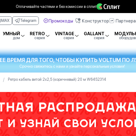
Оплачивайте частями
и без комиссии в сплит
Промокоды
Конструктор
Партнер
MAX
Telegram
УМНЫЙ
RETRO
VINTAGE
GALLANT
МОДУЛЬ
дом
серия
серия
серия
оборудов
ЕЕ ВРЕМЯ ДЛЯ ТОГО, ЧТОБЫ КУПИТЬ VOLTUM ПО
Срочно свяжитесь с нами и узнайте персональные условия!
/
Ретро кабель витой 2х2,5 (коричневый) 20 м W6452314