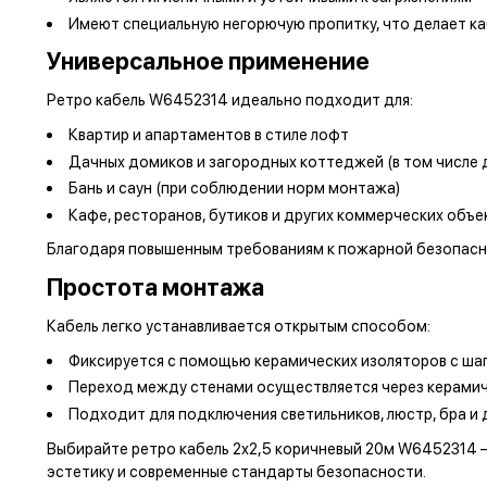
Имеют специальную негорючую пропитку, что делает к
Универсальное применение
Ретро кабель W6452314 идеально подходит для:
Квартир и апартаментов в стиле лофт
Дачных домиков и загородных коттеджей (в том числе 
Бань и саун (при соблюдении норм монтажа)
Кафе, ресторанов, бутиков и других коммерческих объ
Благодаря повышенным требованиям к пожарной безопасно
Простота монтажа
Кабель легко устанавливается открытым способом:
Фиксируется с помощью керамических изоляторов с ша
Переход между стенами осуществляется через керамич
Подходит для подключения светильников, люстр, бра и 
Выбирайте ретро кабель 2х2,5 коричневый 20м W6452314 
эстетику и современные стандарты безопасности.