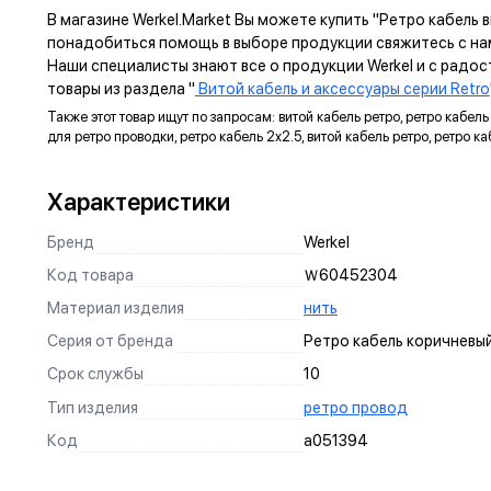
В магазине Werkel.Market Вы можете купить "Ретро кабель 
понадобиться помощь в выборе продукции свяжитесь с на
Наши специалисты знают все о продукции Werkel и с радос
товары из раздела "
Витой кабель и аксессуары серии Retro
Также этот товар ищут по запросам: витой кабель ретро, ретро кабель 
для ретро проводки, ретро кабель 2х2.5, витой кабель ретро, ретро 
Характеристики
Бренд
Werkel
Код товара
Ｗ60452З04
Материал изделия
нить
Серия от бренда
Ретро кабель коричневы
Срок службы
10
Тип изделия
ретро провод
Код
a051394