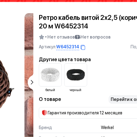
Ретро кабель витой 2х2,5 (кор
20 м W6452314
Нет отзывов
Нет вопросов
W6452314
Артикул:
По
Другие цвета товара
белый
черный
О товаре
Перейти к 
Гарантия производителя 12 месяцев
Бренд
Werkel