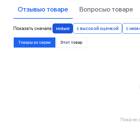
Отзывы
о товаре
Вопросы
о товаре
Показать сначала:
новые
с высокой оценкой
с низ
Товары из серии
Этот товар
Пока не 