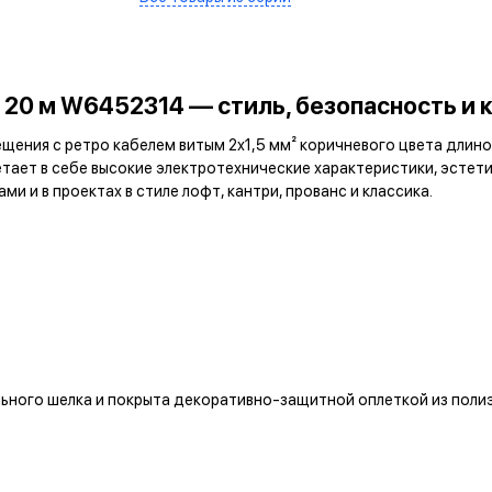
 20 м W6452314 — стиль, безопасность и 
ения с ретро кабелем витым 2х1,5 мм² коричневого цвета длин
етает в себе высокие электротехнические характеристики, эсте
и и в проектах в стиле лофт, кантри, прованс и классика.
ьного шелка и покрыта декоративно-защитной оплеткой из полиэ