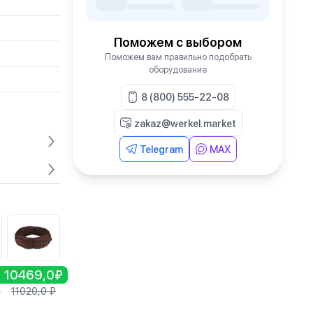
Поможем с выбором
Поможем вам правильно подобрать
оборудование
8 (800) 555-22-08
zakaz@werkel.market
Telegram
MAX
₽
10469,0₽
₽
11020,0
₽