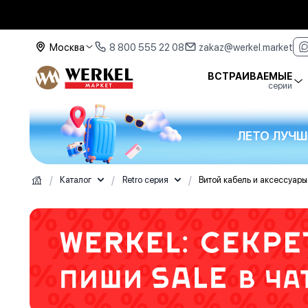
Москва
8 800 555 22 08
zakaz@werkel.market
ВСТРАИВАЕМЫЕ
серии
ЛЕТО ЛУЧШ
/
/
/
Каталог
Retro серия
Витой кабель и аксессуары