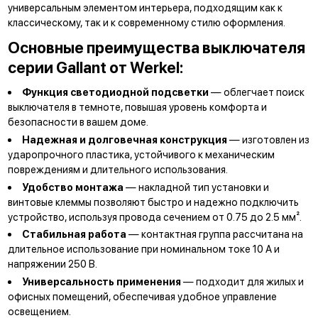
универсальным элементом интерьера, подходящим как к
классическому, так и к современному стилю оформления.
Основные преимущества выключателя
серии Gallant от Werkel:
Функция светодиодной подсветки
— облегчает поиск
выключателя в темноте, повышая уровень комфорта и
безопасности в вашем доме.
Надежная и долговечная конструкция
— изготовлен из
ударопрочного пластика, устойчивого к механическим
повреждениям и длительного использования.
Удобство монтажа
— накладной тип установки и
винтовые клеммы позволяют быстро и надежно подключить
устройство, используя провода сечением от 0.75 до 2.5 мм².
Стабильная работа
— контактная группа рассчитана на
длительное использование при номинальном токе 10 А и
напряжении 250 В.
Универсальность применения
— подходит для жилых и
офисных помещений, обеспечивая удобное управление
освещением.