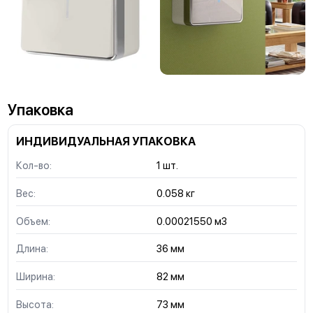
Упаковка
ИНДИВИДУАЛЬНАЯ УПАКОВКА
Кол-во:
1 шт.
Вес:
0.058 кг
Объем:
0.00021550 м3
Длина:
36 мм
Ширина:
82 мм
Высота:
73 мм