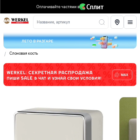
Оплачивайте частями
в
Название, артикул
ЛЕТО В РАЗГАРЕ
/
Слоновая кость