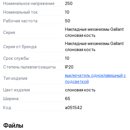
Номинальное напряжение
250
Номинальный ток
10
Рабочая частота
50
Накладные механизмы Gallant
Серия
слоновая кость
Накладные механизмы Gallant
Серия от бренда
слоновая кость
Срок службы
10
Степень пылевлагозащиты
IP20
выключатель одноклавишный с
Тип изделия
подсветкой
Цвет изделия
слоновая кость
Ширина
65
Код
a051542
Файлы