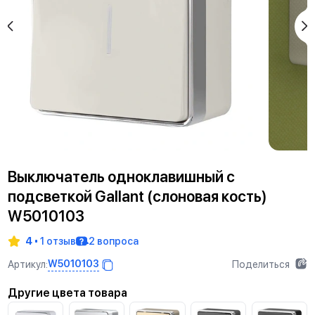
Выключатель одноклавишный с
подсветкой Gallant (слоновая кость)
W5010103
4
1 отзыв
2 вопроса
W5010103
Артикул:
Поделиться
Другие цвета товара