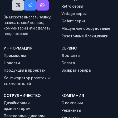
Retro серия
Vintage серия
Вы можете выслать заявку,
Gallant серия
написать свой вопрос,
комментарий или сделать
Модульное оборудование
предложение
Розеточные блоки,лючки
ИНФОРМАЦИЯ
СЕРВИС
Промокоды
Доставка
Новости
Оплата
Продукция в проектах
Возврат товара
Конфигуратор розеток и
выключателей
СОТРУДНИЧЕСТВО
КОМПАНИЯ
Дизайнерам и
О компании
архитекторам
Реквизиты
Партнерам и дилерам
Контакты