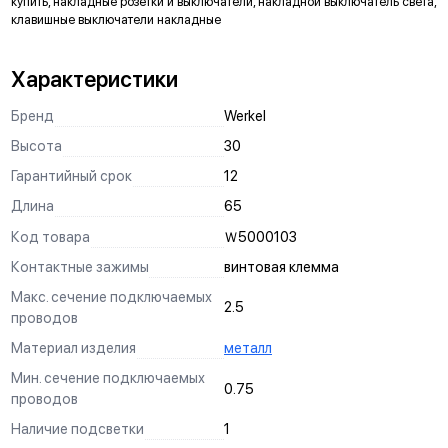
купить, накладные розетки и выключатели, накладной выключатель света,
клавишные выключатели накладные
Характеристики
Бренд
Werkel
Высота
30
Гарантийный срок
12
Длина
65
Код товара
Ｗ500010З
Контактные зажимы
винтовая клемма
Макс. сечение подключаемых
2.5
проводов
Материал изделия
металл
Мин. сечение подключаемых
0.75
проводов
Наличие подсветки
1