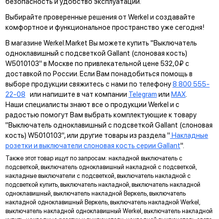
безопасность и удобство эксплуатации.
Выбирайте проверенные решения от Werkel и создавайте
комфортное и функциональное пространство уже сегодня!
В магазине Werkel.Market Вы можете купить "Выключатель
одноклавишный с подсветкой Gallant (слоновая кость)
W5010103" в Москве по привлекательной цене 532,0₽ с
доставкой по России. Если Вам понадобиться помощь в
выборе продукции свяжитесь с нами по телефону
8 800 555-
22-08
или напишите в чат компании
Telegram
или
MAX
.
Наши специалисты знают все о продукции Werkel и с
радостью помогут Вам выбрать комплектующие к товару
"Выключатель одноклавишный с подсветкой Gallant (слоновая
кость) W5010103", или другие товары из раздела "
Накладные
розетки и выключатели слоновая кость серии Gallant
".
Также этот товар ищут по запросам: накладной выключатель с
подсветкой, выключатель одноклавишный накладной с подсветкой,
накладные выключатели с подсветкой, выключатель накладной с
подсветкой купить, выключатель накладной, выключатель накладной
одноклавишный, выключатель накладной Веркель, выключатель
накладной одноклавишный Веркель, выключатель накладной Werkel,
выключатель накладной одноклавишный Werkel, выключатель накладной