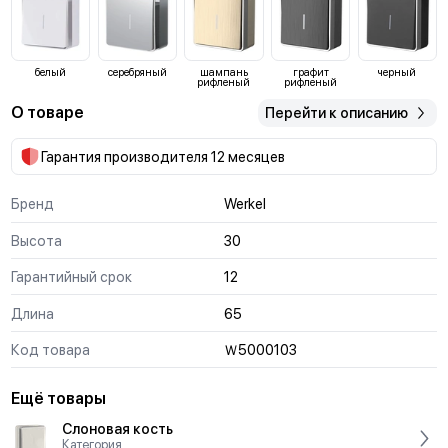
белый
серебряный
шампань
графит
черный
рифленый
рифленый
О товаре
Перейти к описанию
Гарантия производителя 12 месяцев
Бренд
Werkel
Высота
30
Гарантийный срок
12
Длина
65
Код товара
Ｗ500010З
Ещё товары
Слоновая кость
Категория