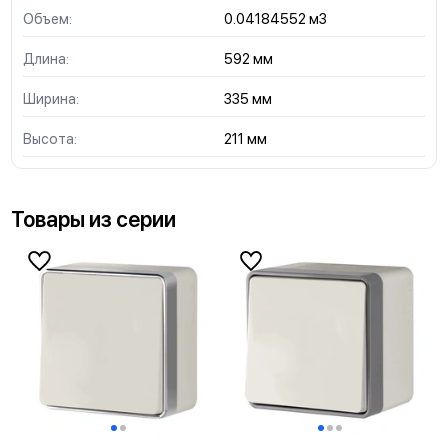
Объем:
0.04184552 м3
Длина:
592 мм
Ширина:
335 мм
Высота:
211 мм
Товары из серии