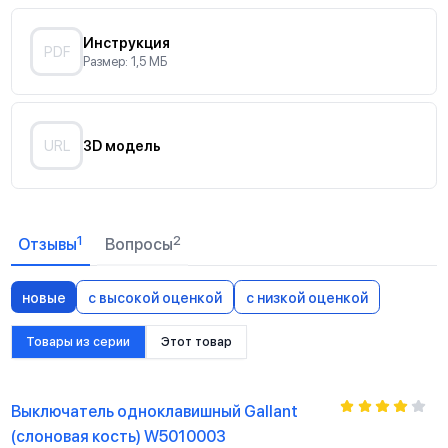
Инструкция
PDF
Размер: 1,5 МБ
URL
3D модель
1
2
Отзывы
Вопросы
новые
с высокой оценкой
с низкой оценкой
Товары из серии
Этот товар
Выключатель одноклавишный Gallant
(слоновая кость) W5010003