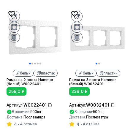
белый
пластик
белый
пластик
Рамка на 2 поста Hammer
Рамка на 3 поста Hammer
(белый) W0022401
(белый) W0032401
258,0
₽
339,0
₽
W0022401
W0032401
Артикул:
Артикул:
В наличии:
500шт
В наличии:
500шт
Доставка:
Послезавтра
Доставка:
Послезавтра
4
4
4 отзыва
4 отзыва