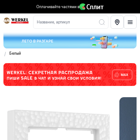
Оплачивайте частями
в
Название, артикул
ЛЕТО В РАЗГАРЕ
/
Белый