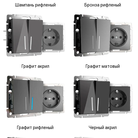
Шампань рифленый
Бронза рифленый
Графит акрил
Графит матовый
Графит рифленый
Черный акрил