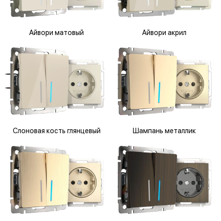
Айвори матовый
Айвори акрил
Слоновая кость глянцевый
Шампань металлик