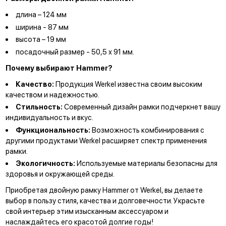
длина – 124 мм
ширина - 87 мм
высота – 19 мм
посадочный размер - 50,5 х 91 мм.
Почему выбирают Hammer?
Качество:
Продукция Werkel известна своим высоким
качеством и надежностью.
Стильность:
Современный дизайн рамки подчеркнет вашу
индивидуальность и вкус.
Функциональность:
Возможность комбинирования с
другими продуктами Werkel расширяет спектр применения
рамки.
Экологичность:
Используемые материалы безопасны для
здоровья и окружающей среды.
Приобретая двойную рамку Hammer от Werkel, вы делаете
выбор в пользу стиля, качества и долговечности. Украсьте
свой интерьер этим изысканным аксессуаром и
наслаждайтесь его красотой долгие годы!