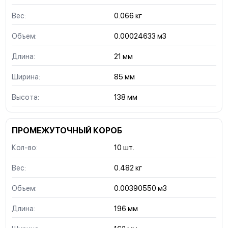
Вес:
0.066 кг
Объем:
0.00024633 м3
Длина:
21 мм
Ширина:
85 мм
Высота:
138 мм
ПРОМЕЖУТОЧНЫЙ КОРОБ
Кол-во:
10 шт.
Вес:
0.482 кг
Объем:
0.00390550 м3
Длина:
196 мм