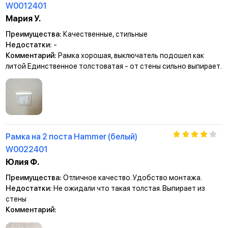
W0012401
Мария У.
Преимущества:
Качественные, стильные
Недостатки:
-
Комментарий:
Рамка хорошая, выключатель подошел как
литой Единственное толстоватая - от стены сильно выпирает.
Рамка на 2 поста Hammer (белый)
W0022401
Юлия Ф.
Преимущества:
Отличное качество. Удобство монтажа.
Недостатки:
Не ожидали что такая толстая. Выпирает из
стены
Комментарий: