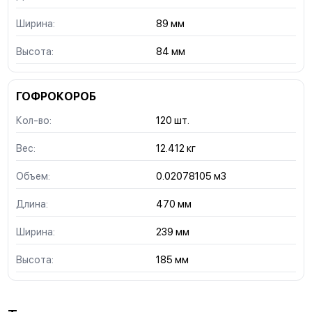
Ширина:
89 мм
Высота:
84 мм
ГОФРОКОРОБ
Кол-во:
120 шт.
Вес:
12.412 кг
Объем:
0.02078105 м3
Длина:
470 мм
Ширина:
239 мм
Высота:
185 мм