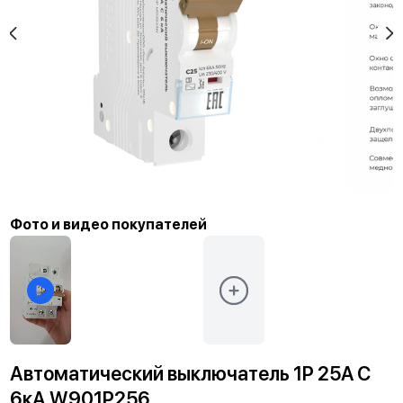
Фото и видео покупателей
Автоматический выключатель 1P 25A C
6кА W901P256