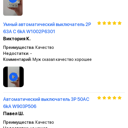
Умный автоматический выключатель 2P
63A C 6kA W1002P6301
Виктория К.
Преимущества:
Качество
Недостатки:
-
Комментарий:
Муж сказал качество хорошее
Автоматический выключатель 3P 50AC
6kА W903P506
Павел Ш.
Преимущества:
Качество