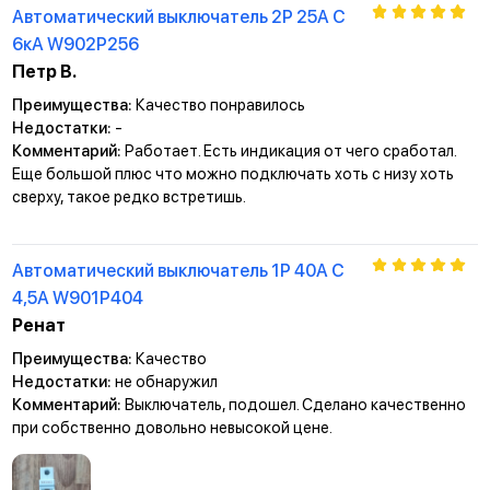
Автоматический выключатель 2P 25A C
6кА W902P256
Петр В.
Преимущества:
Качество понравилось
Недостатки:
-
Комментарий:
Работает. Есть индикация от чего сработал.
Еще большой плюс что можно подключать хоть с низу хоть
сверху, такое редко встретишь.
Автоматический выключатель 1P 40A C
4,5А W901P404
Ренат
Преимущества:
Качество
Недостатки:
не обнаружил
Комментарий:
Выключатель, подошел. Сделано качественно
при собственно довольно невысокой цене.