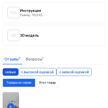
Инструкция
PDF
Размер: 116,6 КБ
URL
3D модель
7
1
Отзывы
Вопросы
новые
с высокой оценкой
с низкой оценкой
Товары из серии
Этот товар