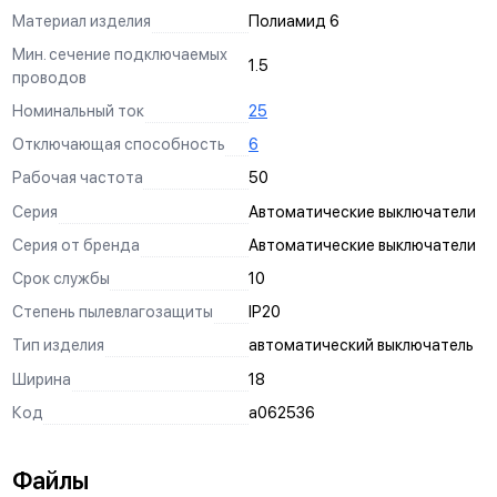
Материал изделия
Полиамид 6
Мин. сечение подключаемых
1.5
проводов
Номинальный ток
25
Отключающая способность
6
Рабочая частота
50
Серия
Автоматические выключатели
Серия от бренда
Автоматические выключатели
Срок службы
10
Степень пылевлагозащиты
IP20
Тип изделия
автоматический выключатель
Ширина
18
Код
a062536
Файлы