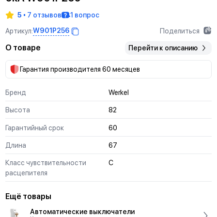
5
7 отзывов
1 вопрос
W901P256
Артикул:
Поделиться
О товаре
Перейти к описанию
Гарантия производителя 60 месяцев
Бренд
Werkel
Высота
82
Гарантийный срок
60
Длина
67
Класс чувствительности
С
расцепителя
Ещё товары
Автоматические выключатели