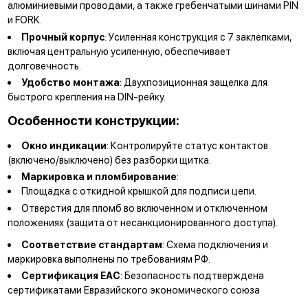
алюминиевыми проводами, а также гребенчатыми шинами PIN
и FORK.
Прочный корпус
: Усиленная конструкция с 7 заклепками,
включая центральную усиленную, обеспечивает
долговечность.
Удобство монтажа
: Двухпозиционная защелка для
быстрого крепления на DIN-рейку.
Особенности конструкции:
Окно индикации
: Контролируйте статус контактов
(включено/выключено) без разборки щитка.
Маркировка и пломбирование
:
Площадка с откидной крышкой для подписи цепи.
Отверстия для пломб во включенном и отключенном
положениях (защита от несанкционированного доступа).
Соответствие стандартам
: Схема подключения и
маркировка выполнены по требованиям РФ.
Сертификация EAC
: Безопасность подтверждена
сертификатами Евразийского экономического союза