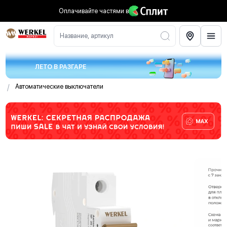
Оплачивайте частями
в
Название, артикул
ЛЕТО В РАЗГАРЕ
/
Автоматические выключатели