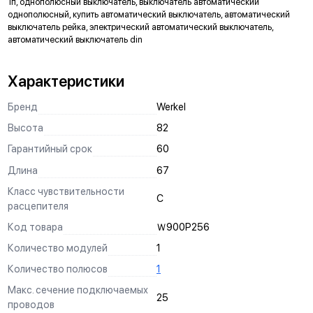
1п, однополюсный выключатель, выключатель автоматический
однополюсный, купить автоматический выключатель, автоматический
выключатель рейка, электрический автоматический выключатель,
автоматический выключатель din
Характеристики
Бренд
Werkel
Высота
82
Гарантийный срок
60
Длина
67
Класс чувствительности
С
расцепителя
Код товара
Ｗ900P256
Количество модулей
1
Количество полюсов
1
Макс. сечение подключаемых
25
проводов