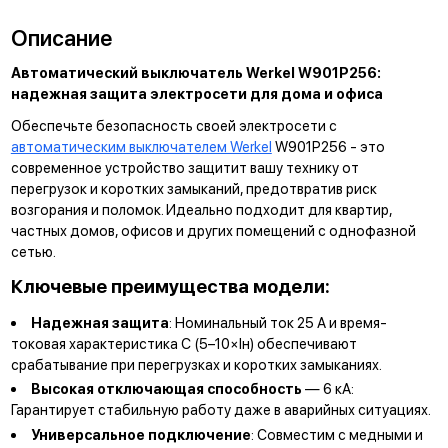
Описание
Автоматический выключатель Werkel W901P256:
надежная защита электросети для дома и офиса
Обеспечьте безопасность своей электросети с
автоматическим выключателем Werkel
W901P256 - это
современное устройство защитит вашу технику от
перегрузок и коротких замыканий, предотвратив риск
возгорания и поломок. Идеально подходит для квартир,
частных домов, офисов и других помещений с однофазной
сетью.
Ключевые преимущества модели:
Надежная защита
: Номинальный ток
25 А
и время-
токовая характеристика
С
(5–10×Iн) обеспечивают
срабатывание при перегрузках и коротких замыканиях.
Высокая отключающая способность
— 6 кА:
Гарантирует стабильную работу даже в аварийных ситуациях.
Универсальное подключение
: Совместим с медными и