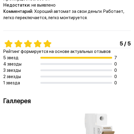
Недостатки:
не выявлено
Комментарий:
Хороший автомат за свои деньги. Работает,
легко переключается, легко монтируется.
5 / 5
Рейтинг формируется на основе актуальных отзывов
5 звезд
7
4 звезды
0
3 звезды
0
2 звезды
0
1 звезда
0
Галлерея