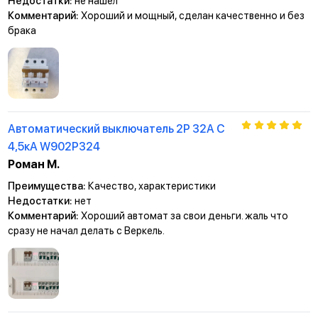
Недостатки:
не нашел
Комментарий:
Хороший и мощный, сделан качественно и без
брака
Автоматический выключатель 2P 32A C
4,5кА W902P324
Роман М.
Преимущества:
Качество, характеристики
Недостатки:
нет
Комментарий:
Хороший автомат за свои деньги. жаль что
сразу не начал делать с Веркель.