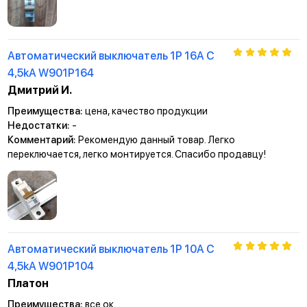
Автоматический выключатель 1P 16A C
4,5kА W901P164
Дмитрий И.
Преимущества:
цена, качество продукции
Недостатки:
-
Комментарий:
Рекомендую данный товар. Легко
переключается, легко монтируется. Спасибо продавцу!
Автоматический выключатель 1P 10A C
4,5kА W901P104
Платон
Преимущества:
все ок