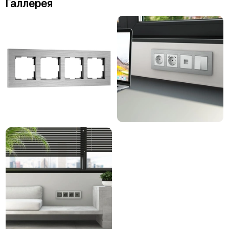
Галлерея