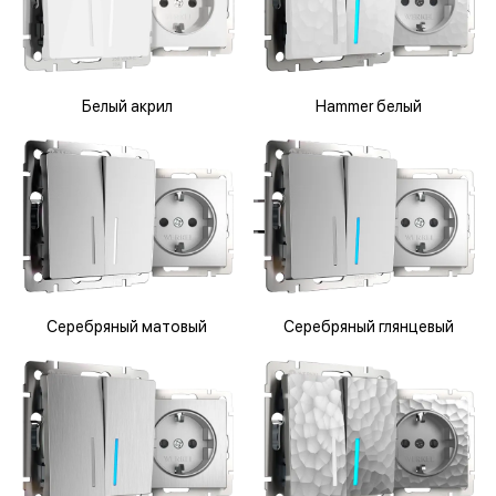
Белый акрил
Hammer белый
Серебряный матовый
Серебряный глянцевый