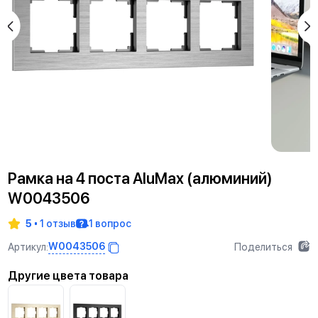
Рамка на 4 поста AluMax (алюминий)
W0043506
5
1 отзыв
1 вопрос
W0043506
Артикул:
Поделиться
Другие цвета товара