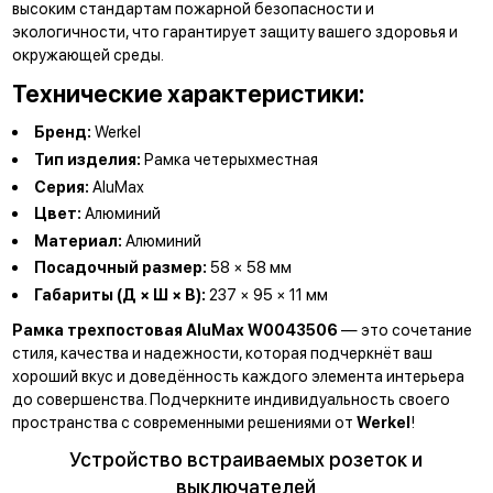
высоким стандартам пожарной безопасности и
экологичности, что гарантирует защиту вашего здоровья и
окружающей среды.
Технические характеристики:
Бренд:
Werkel
Тип изделия:
Рамка четерыхместная
Серия:
AluMax
Цвет:
Алюминий
Материал:
Алюминий
Посадочный размер:
58 × 58 мм
Габариты (Д × Ш × В):
237 × 95 × 11 мм
Рамка трехпостовая AluMax W0043506
— это сочетание
стиля, качества и надежности, которая подчеркнёт ваш
хороший вкус и доведённость каждого элемента интерьера
до совершенства. Подчеркните индивидуальность своего
пространства с современными решениями от
Werkel
!
Устройство встраиваемых розеток и
выключателей