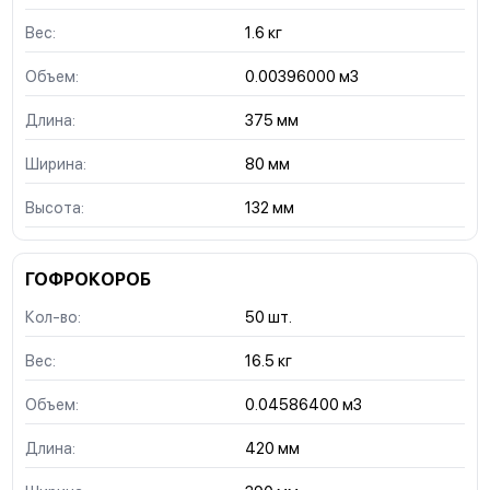
Вес:
1.6 кг
Объем:
0.00396000 м3
Длина:
375 мм
Ширина:
80 мм
Высота:
132 мм
ГОФРОКОРОБ
Кол-во:
50 шт.
Вес:
16.5 кг
Объем:
0.04586400 м3
Длина:
420 мм