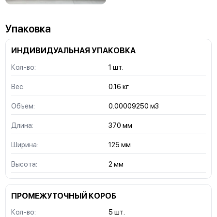
Упаковка
ИНДИВИДУАЛЬНАЯ УПАКОВКА
Кол-во:
1 шт.
Вес:
0.16 кг
Объем:
0.00009250 м3
Длина:
370 мм
Ширина:
125 мм
Высота:
2 мм
ПРОМЕЖУТОЧНЫЙ КОРОБ
Кол-во:
5 шт.