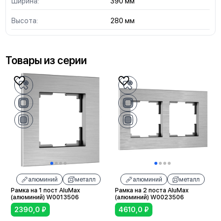
Ширина:
390 мм
Высота:
280 мм
Товары из серии
алюминий
металл
алюминий
металл
Рамка на 1 пост AluMax
Рамка на 2 поста AluMax
(алюминий) W0013506
(алюминий) W0023506
2390,0
₽
4610,0
₽