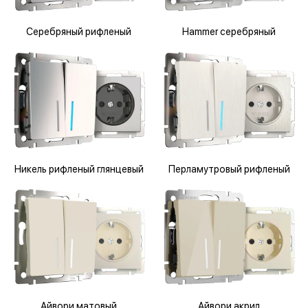
Серебряный рифленый
Hammer серебряный
Никель рифленый глянцевый
Перламутровый рифленый
Айвори матовый
Айвори акрил