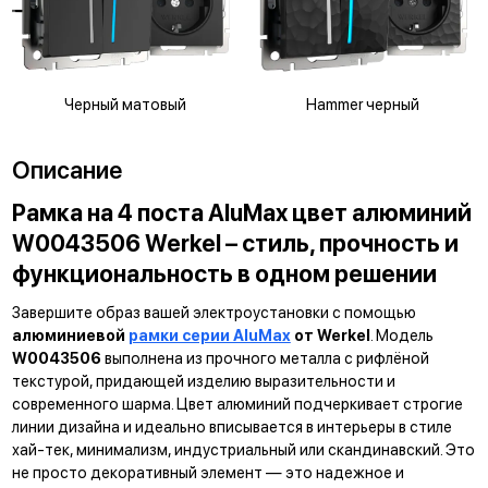
Черный матовый
Hammer черный
Описание
Рамка на 4 поста AluMax цвет алюминий
W0043506 Werkel – стиль, прочность и
функциональность в одном решении
Завершите образ вашей электроустановки с помощью
алюминиевой
рамки серии AluMax
от Werkel
. Модель
W0043506
выполнена из прочного металла с рифлёной
текстурой, придающей изделию выразительности и
современного шарма. Цвет алюминий подчеркивает строгие
линии дизайна и идеально вписывается в интерьеры в стиле
хай-тек, минимализм, индустриальный или скандинавский. Это
не просто декоративный элемент — это надежное и