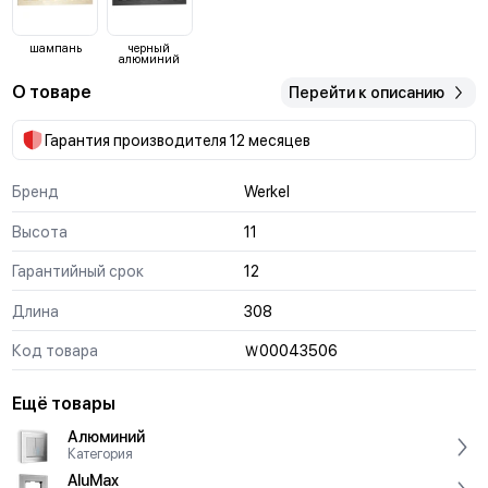
шампань
черный
алюминий
О товаре
Перейти к описанию
Гарантия производителя 12 месяцев
Бренд
Werkel
Высота
11
Гарантийный срок
12
Длина
308
Код товара
Ｗ0004З506
Ещё товары
Алюминий
Категория
AluMax