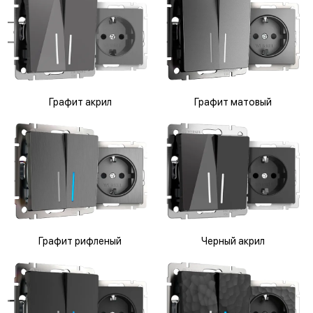
Графит акрил
Графит матовый
Графит рифленый
Черный акрил