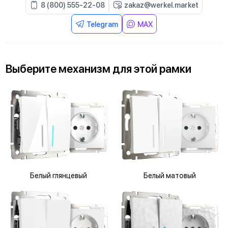
8 (800) 555-22-08
zakaz@werkel.market
Telegram
MAX
Выберите
механизм
для
этой рамки
Белый глянцевый
Белый матовый