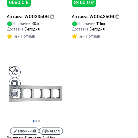
6680,0
₽
8460,0
₽
W0033506
W0043506
Артикул:
Артикул:
В наличии:
80шт
В наличии:
111шт
Доставка:
Сегодня
Доставка:
Сегодня
5
5
1 отзыв
1 отзыв
В корзину
В корзину
алюминий
металл
Рамка на 5 постов AluMax