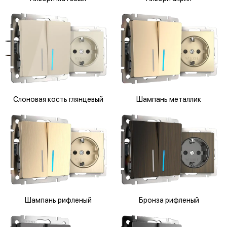
Слоновая кость глянцевый
Шампань металлик
Шампань рифленый
Бронза рифленый