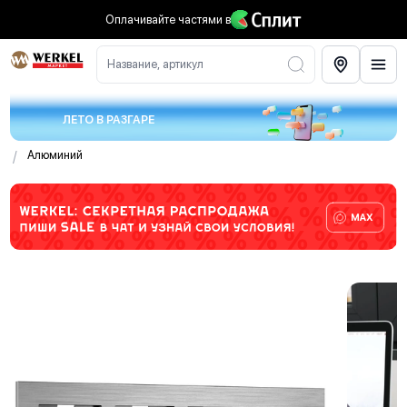
Оплачивайте частями
в
Название, артикул
ЛЕТО В РАЗГАРЕ
/
Алюминий