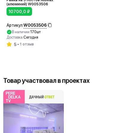
(алюминий) W0053506
10700,0
₽
W0053506
Артикул:
В наличии:
170шт
Доставка:
Сегодня
5
1 отзыв
В корзину
Товар участвовал в проектах