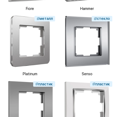
Fiore
Hammer
металл
стекло
Platinum
Senso
пластик
пластик