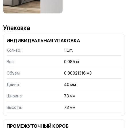
Упаковка
ИНДИВИДУАЛЬНАЯ УПАКОВКА
Кол-во:
1 шт.
Вес:
0.085 кг
Объем:
0.00021316 м3
Длина:
40 мм
Ширина:
73 мм
Высота:
73 мм
ПРОМЕЖУТОЧНЫЙ КОРОБ