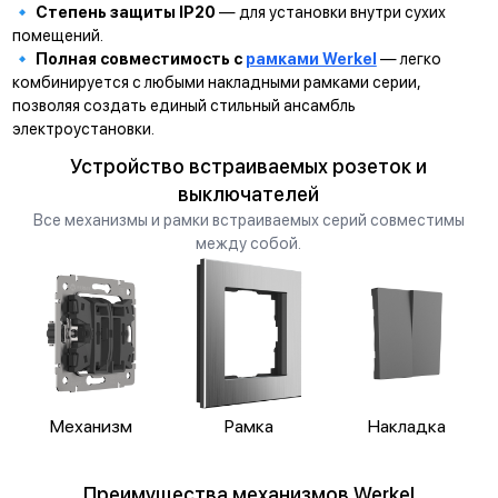
🔹
Степень защиты IP20
— для установки внутри сухих
помещений.
🔹
Полная совместимость с
рамками Werkel
— легко
комбинируется с любыми накладными рамками серии,
позволяя создать единый стильный ансамбль
электроустановки.
Устройство встраиваемых розеток и
выключателей
Все механизмы и рамки встраиваемых серий совместимы
между собой.
Механизм
Рамка
Накладка
Преимущества механизмов Werkel