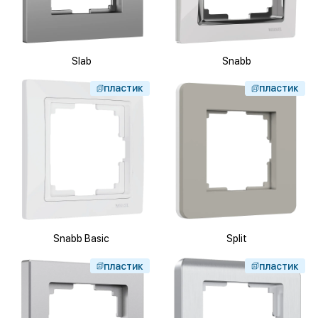
Slab
Snabb
пластик
пластик
Snabb Basic
Split
пластик
пластик