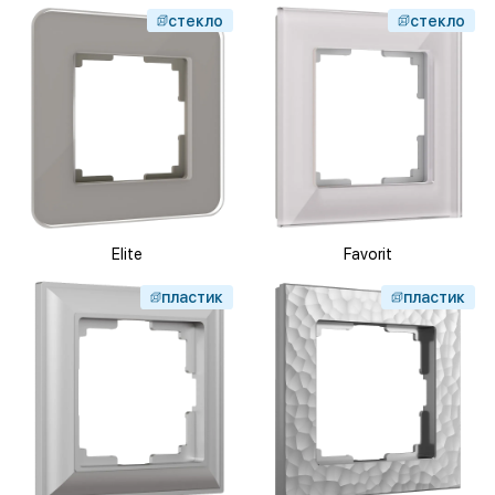
стекло
стекло
Elite
Favorit
пластик
пластик