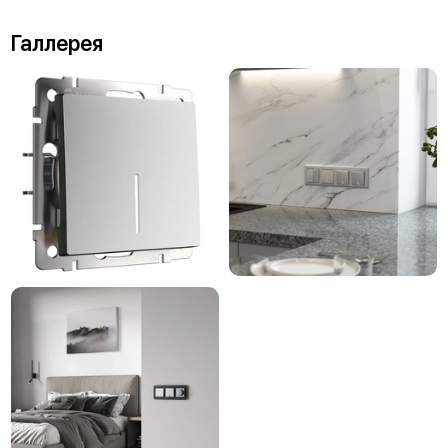
Галлерея