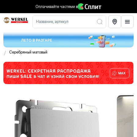
Оплачивайте частями
в
Название, артикул
ЛЕТО В РАЗГАРЕ
/
Серебряный матовый