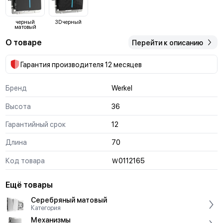
черный
3D черный
матовый
О товаре
Перейти к описанию
Гарантия производителя 12 месяцев
Бренд
Werkel
Высота
36
Гарантийный срок
12
Длина
70
Код товара
Ｗ0112165
Ещё товары
Серебряный матовый
Категория
Механизмы