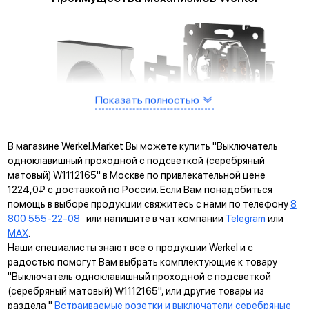
Показать полностью
В магазине Werkel.Market Вы можете купить "Выключатель
одноклавишный проходной с подсветкой (серебряный
матовый) W1112165" в Москве по привлекательной цене
1224,0₽ с доставкой по России. Если Вам понадобиться
помощь в выборе продукции свяжитесь с нами по телефону
8
800 555-22-08
или напишите в чат компании
Telegram
или
MAX
.
Наши специалисты знают все о продукции Werkel и с
радостью помогут Вам выбрать комплектующие к товару
"Выключатель одноклавишный проходной с подсветкой
(серебряный матовый) W1112165", или другие товары из
раздела "
Встраиваемые розетки и выключатели серебряные