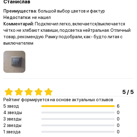
Станислав
Преимущества:
большой выбор цветов и фактур
Недостатки:
не нашел
Комментарий:
Подключил легко, включается/выключается
чётко не хлябают клавиши, подсветка нейтральная. Отличный
товар, рекомендую. Рамку подобрали, как- будто литая с
выключателем
5 / 5
Рейтинг формируется на основе актуальных отзывов
5 звезд
6
4 звезды
0
3 звезды
0
2 звезды
0
1 звезда
0