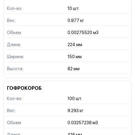
Кол-во:
10 шт.
Вес:
0.877 кг
Объем:
0.00275520 м3
Длина:
224 мм
Ширина:
150 мм
Высота:
82 мм
ГОФРОКОРОБ
Кол-во:
100 шт.
Вес:
9.293 кг
Объем:
0.03257238 м3
Длина:
416 мм