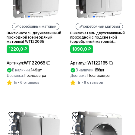
серебряный матовый
серебряный матовый
Выключатель двухклавишный
Выключатель двухклавишный
проходной (серебряный
проходной с подсветкой
матовый) W1122065
(серебряный матовый)
W1122165
1220,0
₽
1890,0
₽
W1122065
W1122165
Артикул:
Артикул:
В наличии:
149шт
В наличии:
156шт
Доставка:
Послезавтра
Доставка:
Послезавтра
5
5
6 отзывов
6 отзывов
В корзину
В корзину