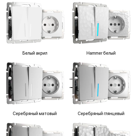
Белый акрил
Hammer белый
Серебряный матовый
Серебряный глянцевый