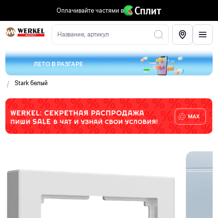
Оплачивайте частями
в
Название, артикул
ЛЕТО В РАЗГАРЕ
/
Stark белый