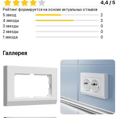
4,4 / 5
Рейтинг формируется на основе актуальных отзывов
5 звезд
2
4 звезды
3
3 звезды
0
2 звезды
0
1 звезда
0
Галлерея