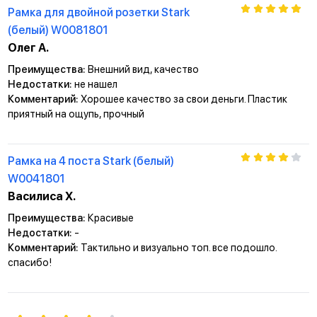
Рамка для двойной розетки Stark
(белый) W0081801
Олег А.
Преимущества:
Внешний вид, качество
Недостатки:
не нашел
Комментарий:
Хорошее качество за свои деньги. Пластик
приятный на ощупь, прочный
Рамка на 4 поста Stark (белый)
W0041801
Василиса Х.
Преимущества:
Красивые
Недостатки:
-
Комментарий:
Тактильно и визуально топ. все подошло.
спасибо!