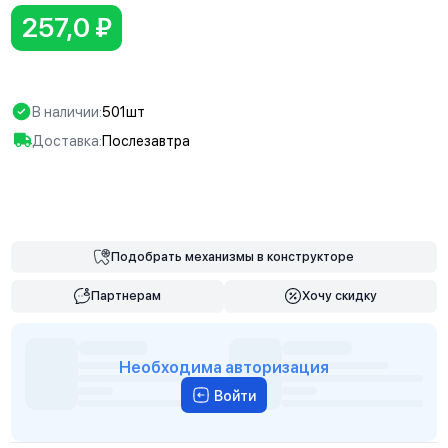
257,0 ₽
В наличии:
501шт
Доставка:
Послезавтра
В корзину
Подобрать
механизмы
в конструкторе
Партнерам
Хочу скидку
Необходима авторизация
Войти