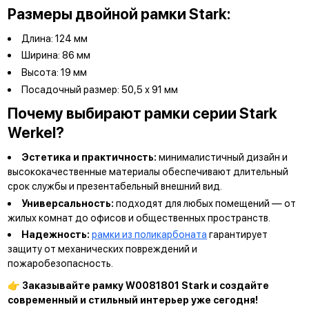
Размеры двойной рамки Stark:
Длина: 124 мм
Ширина: 86 мм
Высота: 19 мм
Посадочный размер:
50,5 х 91
мм
Почему выбирают рамки серии Stark
Werkel?
Эстетика и практичность:
минималистичный дизайн и
высококачественные материалы обеспечивают длительный
срок службы и презентабельный внешний вид.
Универсальность:
подходят для любых помещений — от
жилых комнат до офисов и общественных пространств.
Надежность:
рамки из поликарбоната
гарантирует
защиту от механических повреждений и
пожаробезопасность.
👉
Заказывайте рамку W0081801 Stark и создайте
современный и стильный интерьер уже сегодня!