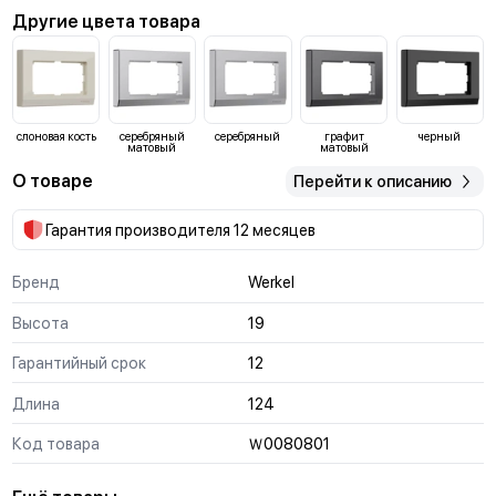
Другие цвета товара
слоновая кость
серебряный
серебряный
графит
черный
матовый
матовый
О товаре
Перейти к описанию
Гарантия производителя 12 месяцев
Бренд
Werkel
Высота
19
Гарантийный срок
12
Длина
124
Код товара
Ｗ0080801