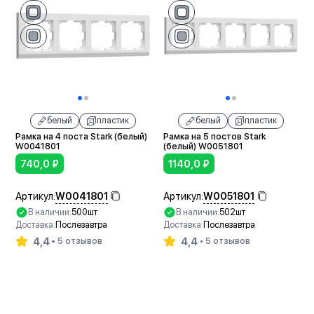
белый
пластик
белый
пластик
Рамка на 4 поста Stark (белый)
Рамка на 5 постов Stark
W0041801
(белый) W0051801
740,0
₽
1140,0
₽
W0041801
W0051801
Артикул:
Артикул:
В наличии:
500шт
В наличии:
502шт
Доставка:
Послезавтра
Доставка:
Послезавтра
4,4
4,4
5 отзывов
5 отзывов
В корзину
В корзину