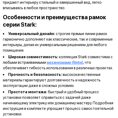
придают интерьеру стильный и завершенный вид, легко
вписываясь в любое пространство.
Особенности и преимущества рамок
серии Stark:
Универсальный дизайн:
строгие прямые линии рамок
гармонично дополняют как классические, так и современные
интерьеры, делая их универсальным решением для любого
помещения.
Широкая совместимость:
коллекция Stark совместима с
любыми встраиваемыми
механизмами Werkel
, что
обеспечивает гибкость использования в различных проектах.
Прочность и безопасность:
высококачественные
материалы гарантируют долговечность и надежность
эксплуатации даже в сложных условиях.
Простота монтажа:
быстрый и удобный процесс
установки позволяет справиться с задачей даже
начинающему электрику или домашнему мастеру. Подробная
инструкция в комплекте упрощает процесс самостоятельной
установки.