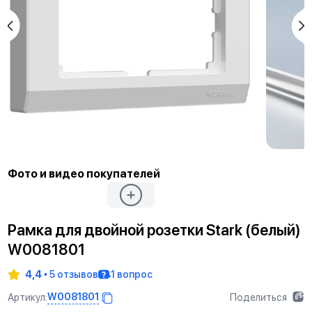
Фото и видео покупателей
Рамка для двойной розетки Stark (белый)
W0081801
4,4
5 отзывов
1 вопрос
W0081801
Артикул:
Поделиться