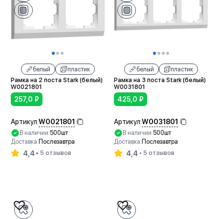
белый
пластик
белый
пластик
Рамка на 2 поста Stark (белый)
Рамка на 3 поста Stark (белый)
W0021801
W0031801
257,0
₽
425,0
₽
W0021801
W0031801
Артикул:
Артикул:
В наличии:
500шт
В наличии:
500шт
Доставка:
Послезавтра
Доставка:
Послезавтра
4,4
4,4
5 отзывов
5 отзывов
В корзину
В корзину