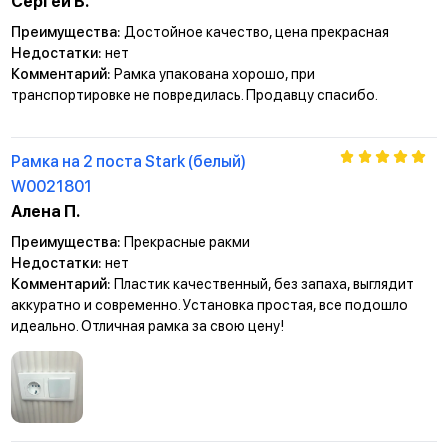
Сергей В.
Преимущества:
Достойное качество, цена прекрасная
Недостатки:
нет
Комментарий:
Рамка упакована хорошо, при
транспортировке не повредилась. Продавцу спасибо.
Рамка на 2 поста Stark (белый)
W0021801
Алена П.
Преимущества:
Прекрасные ракми
Недостатки:
нет
Комментарий:
Пластик качественный, без запаха, выглядит
аккуратно и современно. Установка простая, все подошло
идеально. Отличная рамка за свою цену!