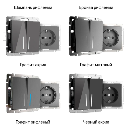
Шампань рифленый
Бронза рифленый
Графит акрил
Графит матовый
Графит рифленый
Черный акрил