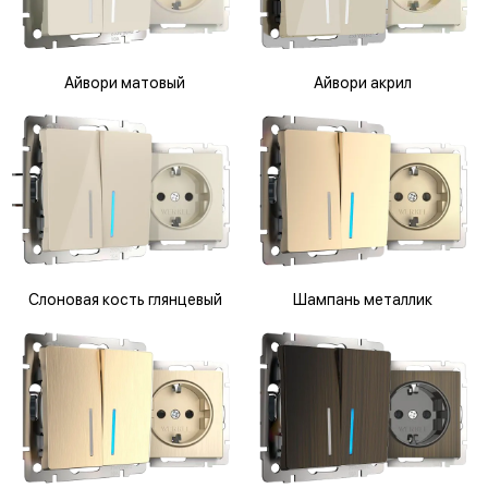
Айвори матовый
Айвори акрил
Слоновая кость глянцевый
Шампань металлик