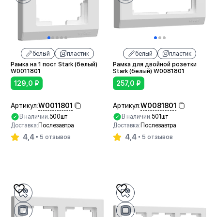
белый
пластик
белый
пластик
Рамка на 1 пост Stark (белый)
Рамка для двойной розетки
W0011801
Stark (белый) W0081801
129,0
₽
257,0
₽
W0011801
W0081801
Артикул:
Артикул:
В наличии:
500шт
В наличии:
501шт
Доставка:
Послезавтра
Доставка:
Послезавтра
4,4
4,4
5 отзывов
5 отзывов
В корзину
В корзину