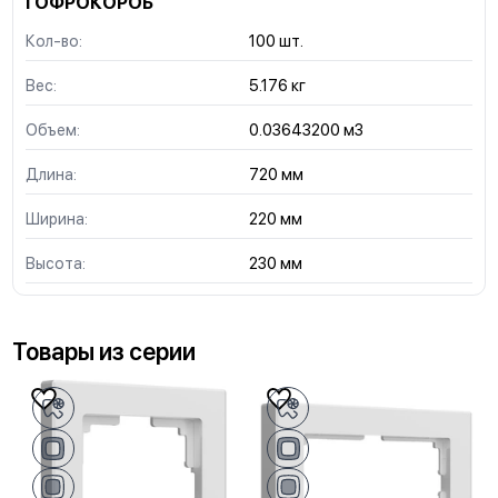
ГОФРОКОРОБ
Кол-во:
100 шт.
Вес:
5.176 кг
Объем:
0.03643200 м3
Длина:
720 мм
Ширина:
220 мм
Высота:
230 мм
Товары из серии