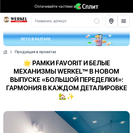
Оплачивайте частями
в
Название, артикул
ЛЕТО В РАЗГАРЕ
Продукция в проектах
🌟 РАМКИ FAVORIT И БЕЛЫЕ
МЕХАНИЗМЫ WERKEL™ В НОВОМ
ВЫПУСКЕ «БОЛЬШОЙ ПЕРЕДЕЛКИ»:
ГАРМОНИЯ В КАЖДОМ ДЕТАЛИРОВКЕ
🏡✨