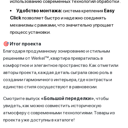
использованию современных технологий обработки .
Удобство монтажа:
система крепления
Easy
Click
позволяет быстро и надежно соединять
механизмы с рамками, что значительно упрощает
процесс установки.
🎯 Итог проекта
Благодаря продуманному зонированию и стильным
решениям от Werkel™, квартира превратилась в
комфортное и элегантное пространство. Как отметили
авторы проекта, каждая деталь сыграла свою роль в
создании гармоничного интерьера, где контрасты и
единство стиля сосуществуют в равновесии.
Смотрите выпуск
«Большой переделки»
, чтобы
увидеть, как можно совместить историческую
атмосферу с современными технологиями. Товары из
проекта уже доступны в каталоге!