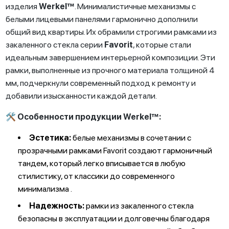
изделия
Werkel™
. Минималистичные механизмы с
белыми лицевыми панелями гармонично дополнили
общий вид квартиры. Их обрамили строгими рамками из
закаленного стекла серии
Favorit
, которые стали
идеальным завершением интерьерной композиции. Эти
рамки, выполненные из прочного материала толщиной 4
мм, подчеркнули современный подход к ремонту и
добавили изысканности каждой детали.
🛠️ Особенности продукции Werkel™:
Эстетика:
белые механизмы в сочетании с
прозрачными рамками Favorit создают гармоничный
тандем, который легко вписывается в любую
стилистику, от классики до современного
минимализма .
Надежность:
рамки из закаленного стекла
безопасны в эксплуатации и долговечны благодаря