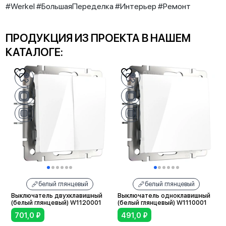
#Werkel #БольшаяПеределка #Интерьер #Ремонт
ПРОДУКЦИЯ ИЗ ПРОЕКТА В НАШЕМ
КАТАЛОГЕ:
белый глянцевый
белый глянцевый
Выключатель двухклавишный
Выключатель одноклавишный
(белый глянцевый) W1120001
(белый глянцевый) W1110001
701,0
₽
491,0
₽