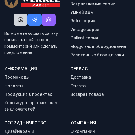
Встраиваемые серии
Умный дом
Retro серия
Vintage серия
Вы можете выслать заявку,
Gallant серия
написать свой вопрос,
комментарий или сделать
Модульное оборудование
предложение
Розеточные блоки,лючки
ИНФОРМАЦИЯ
СЕРВИС
Промокоды
Доставка
Новости
Оплата
Продукция в проектах
Возврат товара
Конфигуратор розеток и
выключателей
СОТРУДНИЧЕСТВО
КОМПАНИЯ
Дизайнерам и
О компании