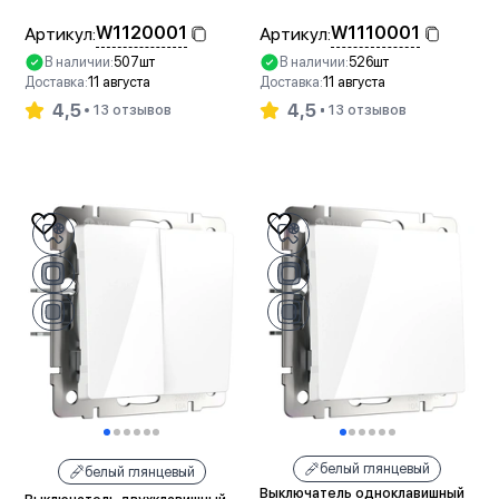
W1120001
W1110001
Артикул:
Артикул:
В наличии:
507шт
В наличии:
526шт
Доставка:
11 августа
Доставка:
11 августа
4,5
4,5
13 отзывов
13 отзывов
В корзину
В корзину
белый глянцевый
белый глянцевый
Выключатель одноклавишный