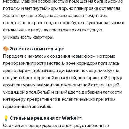
Москвы. Главной особенностью помещения были высокие
потолки и вытянутый коридор, но планировка оставляла
желать лучшего. Задача заключалась в том, чтобы
создать пространство, которое будет функциональным и
стильным, не нарушая при этом архитектурную
уникальность квартиры.
🎨 Эклектика в интерьере
Переделка началась с создания новых форм, которые
преобразили пространство. В зоне коридора появилась
арка с шаром, добавившая динамики помещению. Кухня
получила блок с арочной вытяжкой, повторяющей форму
архитектурных элементов, и монолитной столешницей,
уходящей в пол. Белый и синий цвета добавили легкости
интерьеру, превратив его в эклектичный, но при этом
гармоничный ансамбль.
💡 Стильные решения от Werkel™
Свежий интерьер украсили электроустановочные