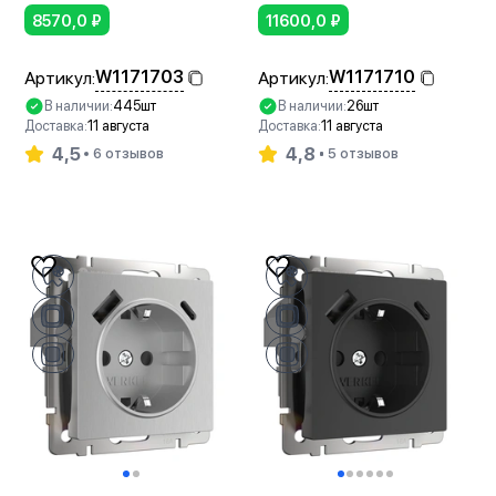
8570,0
₽
11600,0
₽
W1171703
W1171710
Артикул:
Артикул:
В наличии:
445шт
В наличии:
26шт
Доставка:
11 августа
Доставка:
11 августа
4,5
4,8
6 отзывов
5 отзывов
В корзину
В корзину