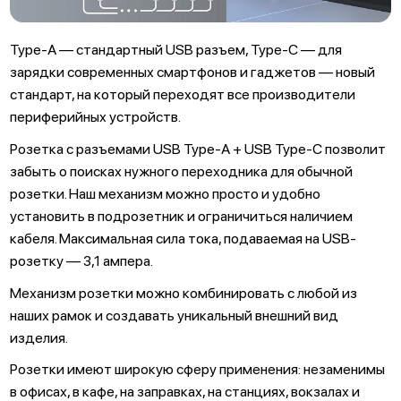
Type-А — стандартный USB разъем, Type-C — для
зарядки современных смартфонов и гаджетов — новый
стандарт, на который переходят все производители
периферийных устройств.
Розетка с разъемами USB Type-А + USB Type-C позволит
забыть о поисках нужного переходника для обычной
розетки. Наш механизм можно просто и удобно
установить в подрозетник и ограничиться наличием
кабеля. Максимальная сила тока, подаваемая на USB-
розетку — 3,1 ампера.
Механизм розетки можно комбинировать с любой из
наших рамок и создавать уникальный внешний вид
изделия.
Розетки имеют широкую сферу применения: незаменимы
в офисах, в кафе, на заправках, на станциях, вокзалах и