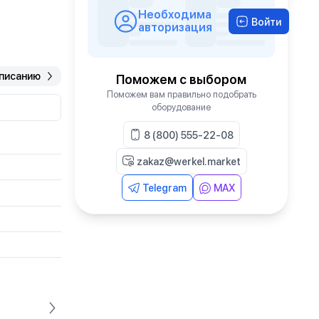
Необходима
Войти
авторизация
описанию
Поможем с выбором
Поможем вам правильно подобрать
оборудование
8 (800) 555-22-08
zakaz@werkel.market
Telegram
MAX