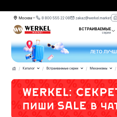
Москва
8 800 555 22 08
zakaz@werkel.market
ВСТРАИВАЕМЫЕ
серии
ЛЕТО ЛУЧШ
/
/
/
/
Каталог
Встраиваемые серии
Механизмы