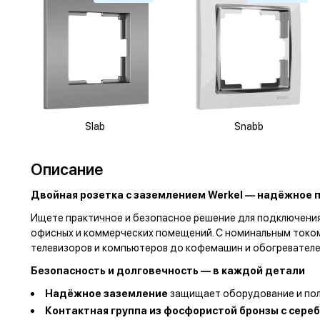
Slab
Snabb
Описание
Двойная розетка с заземлением Werkel — надёжное п
Ищете практичное и безопасное решение для подключени
офисных и коммерческих помещений. С номинальным током 
телевизоров и компьютеров до кофемашин и обогревателе
Безопасность и долговечность — в каждой детали
Надёжное заземление
защищает оборудование и пол
Контактная группа из фосфористой бронзы с сер