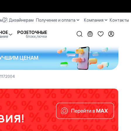
ам
Дизайнерам
Получение и оплата
Компания
Контакты
НОЕ
РОЗЕТОЧНЫЕ
ание
блоки,лючки
 ЛУЧШИМ ЦЕНАМ
W1172004