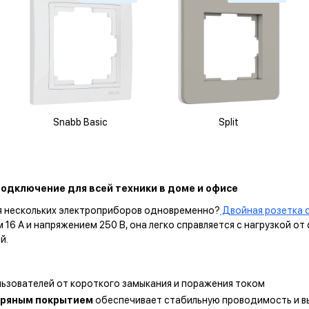
Snabb Basic
Split
одключение для всей техники в доме и офисе
я нескольких электроприборов одновременно?
Двойная розетка 
16 А и напряжением 250 В, она легко справляется с нагрузкой о
й.
ьзователей от короткого замыкания и поражения током
ебряным покрытием
обеспечивает стабильную проводимость и в