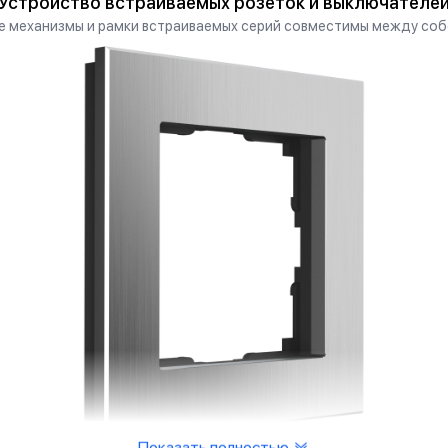
Устройство встраиваемых розеток и выключателе
е механизмы и рамки встраиваемых серий совместимы между соб
Показать полностью