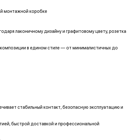
ой монтажной коробке
годаря лаконичному дизайну и графитовому цвету, розетка
е композиции в едином стиле — от минималистичных до
ечивает стабильный контакт, безопасную эксплуатацию и
тией, быстрой доставкой и профессиональной