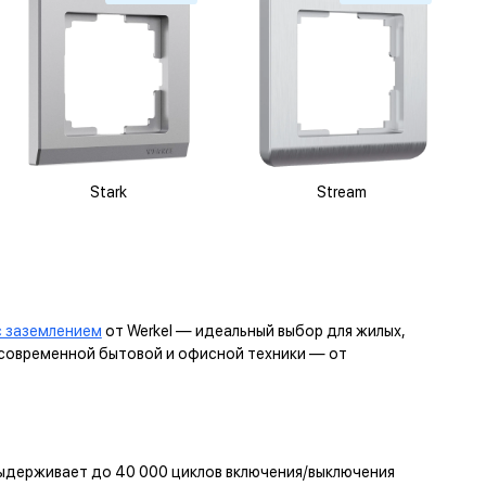
Stark
Stream
с заземлением
от Werkel — идеальный выбор для жилых,
т современной бытовой и офисной техники — от
ыдерживает до 40 000 циклов включения/выключения